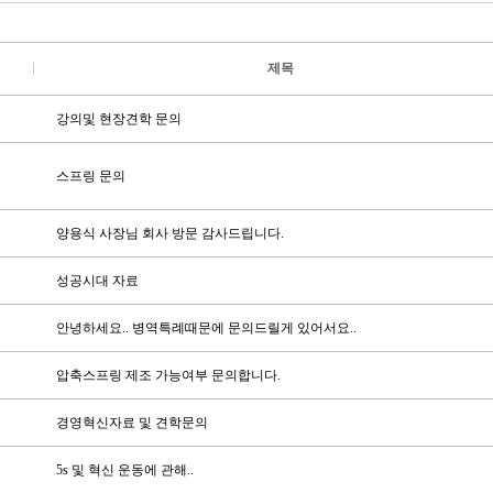
제목
강의및 현장견학 문의
스프링 문의
양용식 사장님 회사 방문 감사드립니다.
성공시대 자료
안녕하세요.. 병역특례때문에 문의드릴게 있어서요..
압축스프링 제조 가능여부 문의합니다.
경영혁신자료 및 견학문의
5s 및 혁신 운동에 관해..