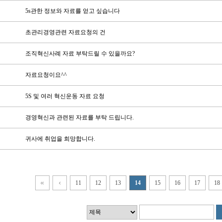
5s관한 정보와 자료를 얻고 싶습니다
초관리경영관련 자료요청의 건
조직혁신사례 자료 부탁드릴 수 있을까요?
자료요청이요^^
5S 및 여러 혁신운동 자료 요청
경영혁신과 관련된 자료를 부탁 드립니다.
귀사에 취업을 희망합니다.
11
12
13
14
15
16
17
18