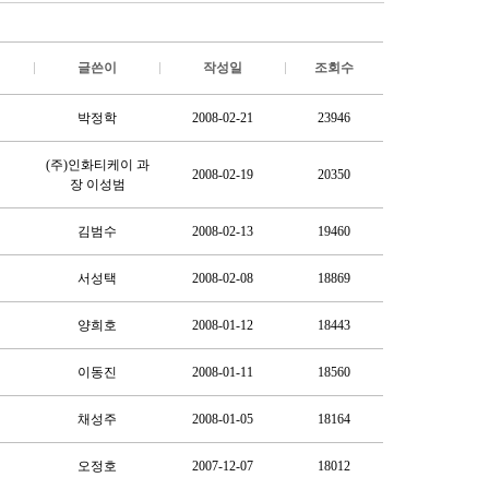
글쓴이
작성일
조회수
박정학
2008-02-21
23946
(주)인화티케이 과
2008-02-19
20350
장 이성범
김범수
2008-02-13
19460
서성택
2008-02-08
18869
양희호
2008-01-12
18443
이동진
2008-01-11
18560
채성주
2008-01-05
18164
오정호
2007-12-07
18012