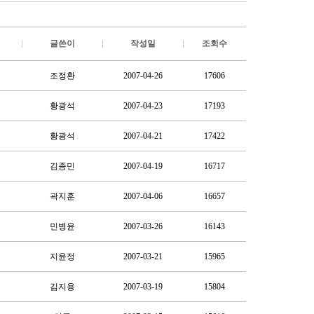
글쓴이
작성일
조회수
조정환
2007-04-26
17606
황광석
2007-04-23
17193
황광석
2007-04-21
17422
김종민
2007-04-19
16717
곽지훈
2007-04-06
16657
민병윤
2007-03-26
16143
지윤정
2007-03-21
15965
김지용
2007-03-19
15804