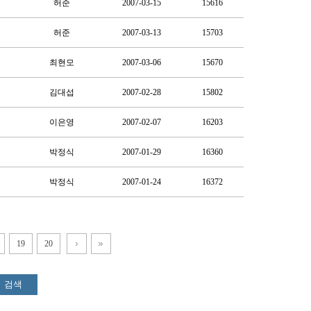
허준
2007-03-15
15616
허준
2007-03-13
15703
최현모
2007-03-06
15670
김대섭
2007-02-28
15802
이은영
2007-02-07
16203
박정식
2007-01-29
16360
박정식
2007-01-24
16372
19
20