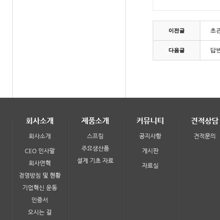
초관
이전글
답
다음글