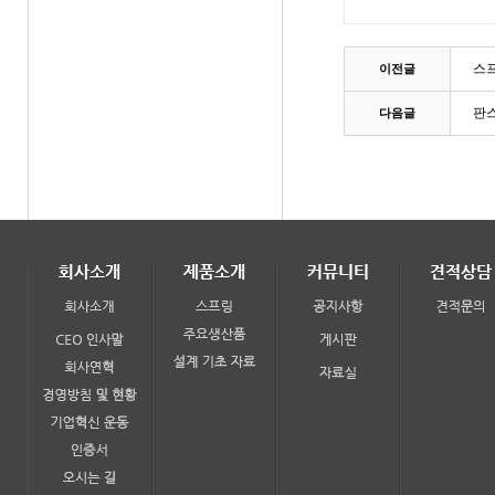
스
이전글
판
다음글