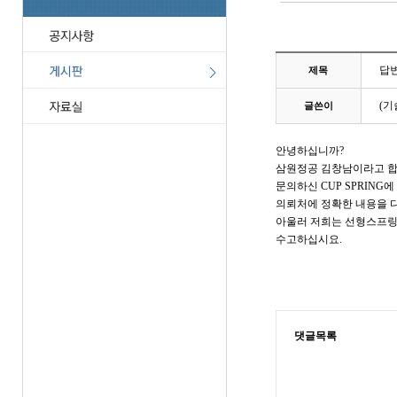
답
제목
(기
글쓴이
안녕하십니까?
삼원정공 김창남이라고 합
문의하신 CUP SPRING
의뢰처에 정확한 내용을 다
아울러 저희는 선형스프링
수고하십시요.
댓글목록