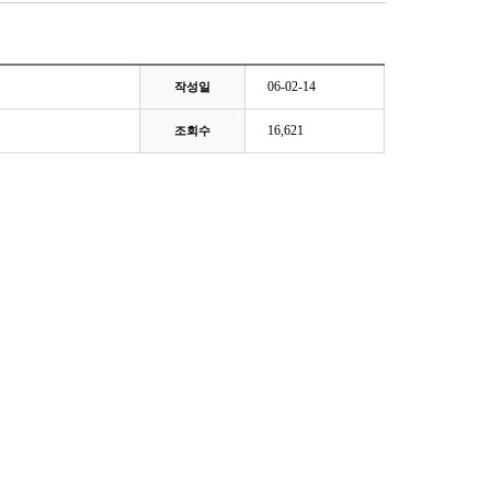
06-02-14
작성일
16,621
조회수