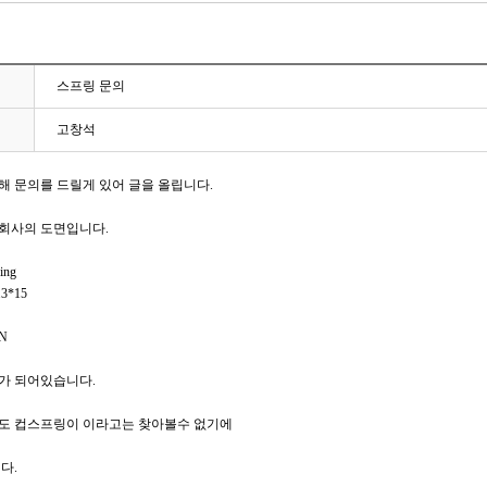
스프링 문의
고창석
해 문의를 드릴게 있어 글을 올립니다.
회사의 도면입니다.
ing
.3*15
9N
가 되어있습니다.
도 컵스프링이 이라고는 찾아볼수 없기에
다.