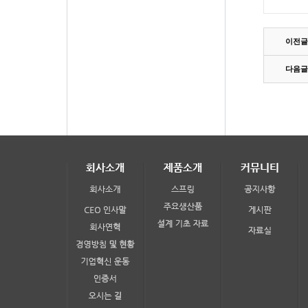
이전글
다음글