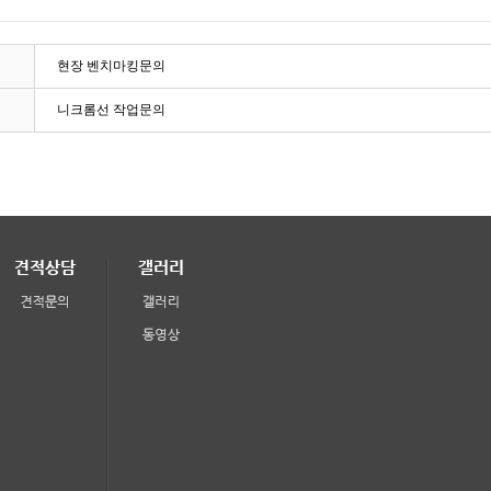
현장 벤치마킹문의
니크롬선 작업문의