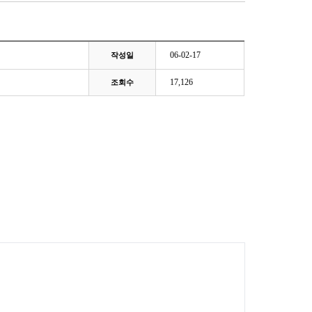
06-02-17
작성일
17,126
조회수