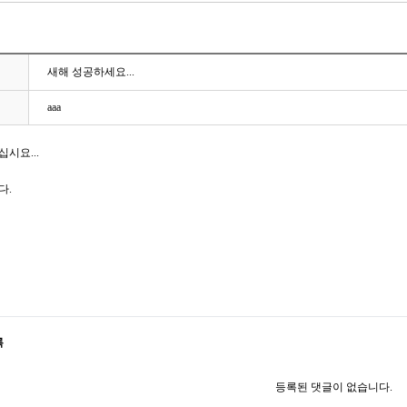
새해 성공하세요...
aaa
시요...
다.
록
등록된 댓글이 없습니다.