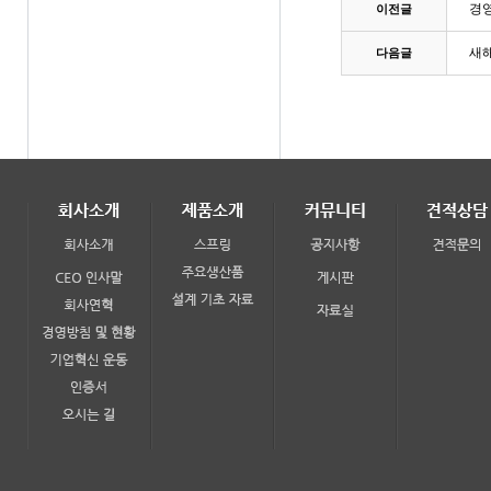
경
이전글
새해
다음글