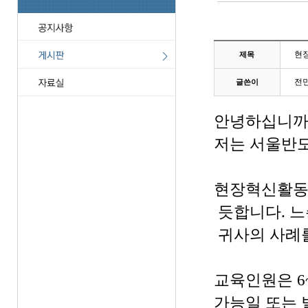
현
제목
전
글쓴이
안녕하십니까
저는 서울반도
현장혁신활동을
듯합니다. 
귀사의 사례를
교육인원은 6
가능일 또는 