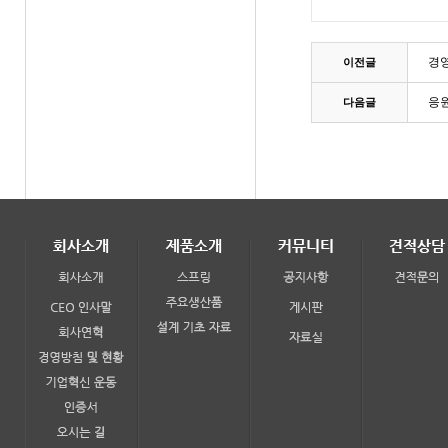
경영
이전글
응
다음글