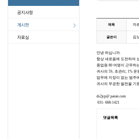
자
제목
김
글쓴이
안녕 하십니까.
항상 새로움에 도전하여 성
종업원 80 여명이 근무하
귀사의 5S, 초관리, 1%
업무에 지장이 없는 범주
귀사의 무궁한 발전을 기
ds2jcp@ paran.com
031- 668-1421
댓글목록