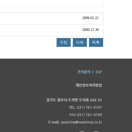
2009-01-21
2008-12-30
수정
삭제
목록