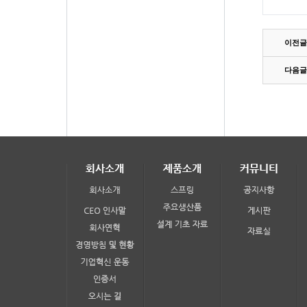
이전글
다음글