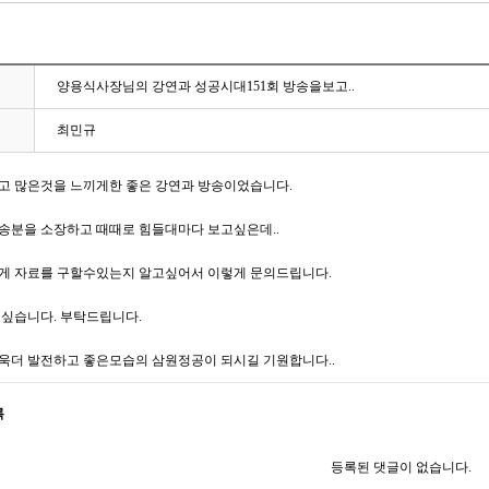
양용식사장님의 강연과 성공시대151회 방송을보고..
최민규
고 많은것을 느끼게한 좋은 강연과 방송이었습니다.
송분을 소장하고 때때로 힘들대마다 보고싶은데..
게 자료를 구할수있는지 알고싶어서 이렇게 문의드립니다.
고싶습니다. 부탁드립니다.
욱더 발전하고 좋은모습의 삼원정공이 되시길 기원합니다..
록
등록된 댓글이 없습니다.