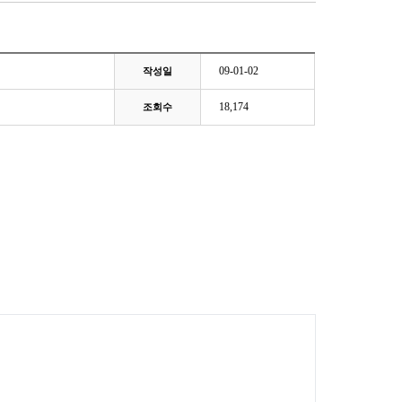
09-01-02
작성일
18,174
조회수