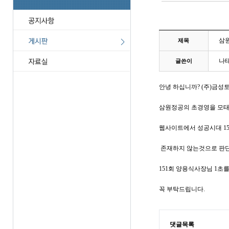
삼원
제목
나
글쓴이
안녕 하십니까? (주)금
삼원정공의 초경영을 모태
웹사이트에서 성공시대 1
존재하지 않는것으로 판단
151회 양용식사장님 1초
꼭 부탁드립니다.
댓글목록