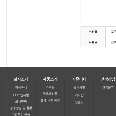
교
이전글
견학
다음글