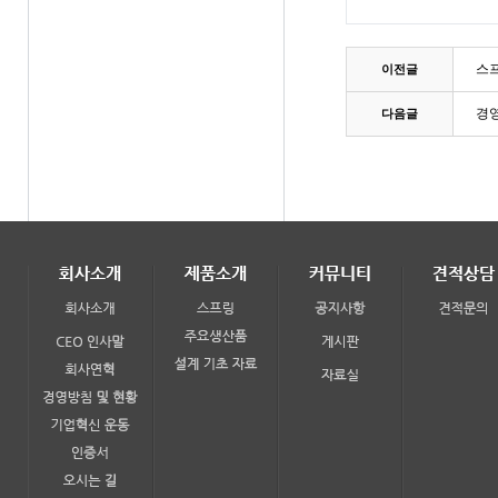
스프
이전글
경
다음글